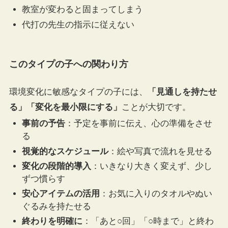
教室が変わると固まってしまう
代打の先生の指示に従えない
このタイプの子への関わり方
環境変化に敏感なタイプの子には、
「見通しを持たせ
る」「変化を最小限にする」
ことが大切です。
事前の予告
：予定を事前に伝え、心の準備をさせ
る
視覚的なスケジュール
：絵や写真で流れを見せる
変化の段階的導入
：いきなり大きく変えず、少し
ずつ慣らす
安心アイテムの活用
：お気に入りのタオルやぬい
ぐるみを持たせる
終わりを明確に
：「あと○回」「○時まで」と終わ