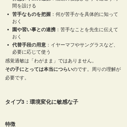
間を設ける
苦手なものを把握
：何が苦手かを具体的に知って
おく
園や習い事との連携
：苦手なことを先生に伝えて
おく
代替手段の用意
：イヤーマフやサングラスなど、
必要に応じて使う
感覚過敏は「わがまま」ではありません。
その子にとっては本当につらい
のです。周りの理解が
必要です。
タイプ3：環境変化に敏感な子
特徴