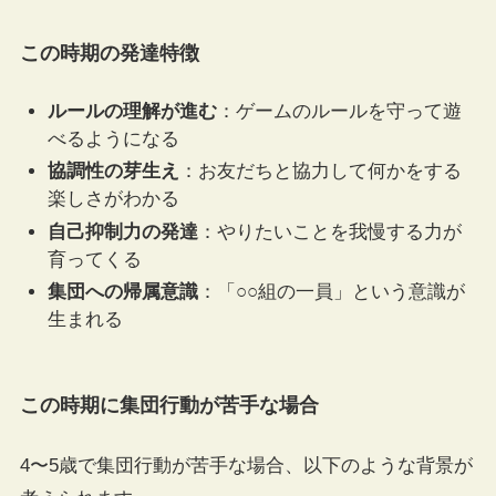
この時期の発達特徴
ルールの理解が進む
：ゲームのルールを守って遊
べるようになる
協調性の芽生え
：お友だちと協力して何かをする
楽しさがわかる
自己抑制力の発達
：やりたいことを我慢する力が
育ってくる
集団への帰属意識
：「○○組の一員」という意識が
生まれる
この時期に集団行動が苦手な場合
4〜5歳で集団行動が苦手な場合、以下のような背景が