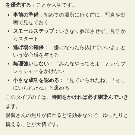
を優先する」
ことが大切です。
事前の準備
：初めての場所に行く前に、写真や動
画で見せておく
スモールステップ
：いきなり参加させず、見学か
らスタート
逃げ場の確保
：「嫌になったら抜けていいよ」と
いう安心感を与える
無理強いしない
：「みんなやってるよ」というプ
レッシャーをかけない
小さな成功を認める
：「見ていられたね」「そこ
にいられたね」と褒める
このタイプの子は、
時間をかければ必ず馴染んでいき
ます
。
親御さんの焦りが伝わると逆効果なので、ゆったりと
構えることが大切です。