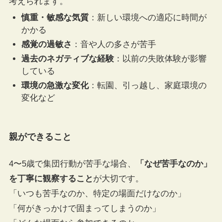
考えられます。
慎重・敏感な気質
：新しい環境への適応に時間が
かかる
感覚の過敏さ
：音や人の多さが苦手
過去のネガティブな経験
：以前の失敗体験が影響
している
環境の急激な変化
：転園、引っ越し、家庭環境の
変化など
親ができること
4〜5歳で集団行動が苦手な場合、
「なぜ苦手なのか」
を丁寧に観察すること
が大切です。
「いつも苦手なのか、特定の場面だけなのか」
「何がきっかけで固まってしまうのか」