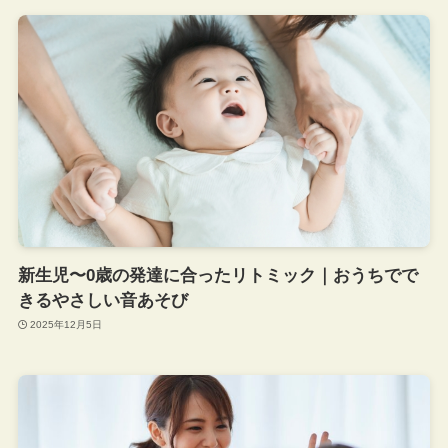
新生児〜0歳の発達に合ったリトミック｜おうちでで
きるやさしい音あそび
2025年12月5日